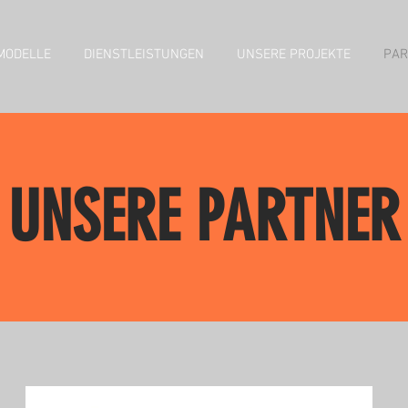
MODELLE
DIENSTLEISTUNGEN
UNSERE PROJEKTE
PAR
UNSERE PARTNER