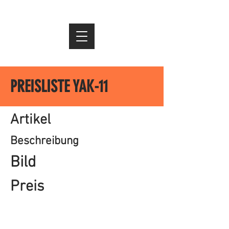
PREISLISTE YAK-11
Artikel
Beschreibung
Bild
Preis
Impressum
Datenschutz
AGB
© 2021 AIR-CLASSICS &